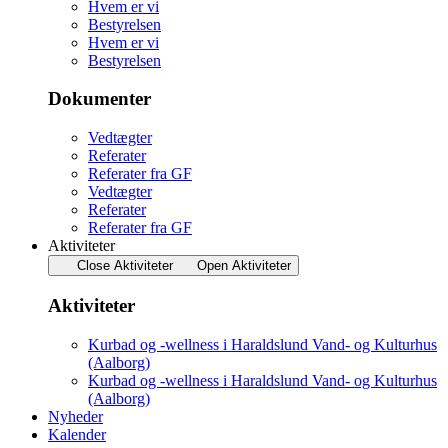
Hvem er vi
Bestyrelsen
Hvem er vi
Bestyrelsen
Dokumenter
Vedtægter
Referater
Referater fra GF
Vedtægter
Referater
Referater fra GF
Aktiviteter
Close Aktiviteter
Open Aktiviteter
Aktiviteter
Kurbad og -wellness i Haraldslund Vand- og Kulturhus
(Aalborg)
Kurbad og -wellness i Haraldslund Vand- og Kulturhus
(Aalborg)
Nyheder
Kalender