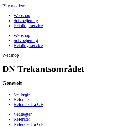
Bliv medlem
Webshop
Selvbetjening
Betalingsservice
Webshop
Selvbetjening
Betalingsservice
Webshop
DN Trekantsområdet
Generelt
Vedtægter
Referater
Referater fra GF
Vedtægter
Referater
Referater fra GF