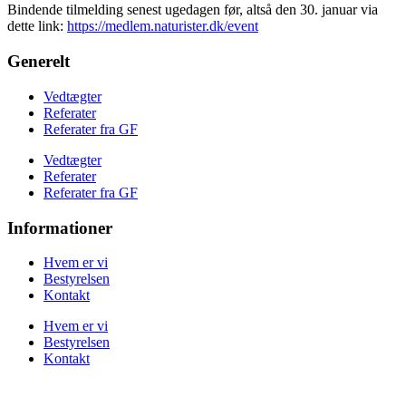
Bindende tilmelding senest ugedagen før, altså den 30. januar via
dette link:
https://medlem.naturister.dk/event
Generelt
Vedtægter
Referater
Referater fra GF
Vedtægter
Referater
Referater fra GF
Informationer
Hvem er vi
Bestyrelsen
Kontakt
Hvem er vi
Bestyrelsen
Kontakt