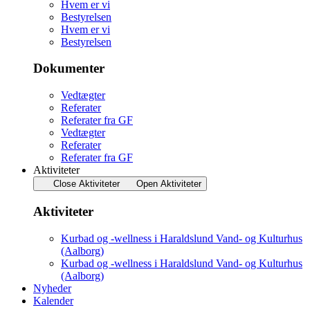
Hvem er vi
Bestyrelsen
Hvem er vi
Bestyrelsen
Dokumenter
Vedtægter
Referater
Referater fra GF
Vedtægter
Referater
Referater fra GF
Aktiviteter
Close Aktiviteter
Open Aktiviteter
Aktiviteter
Kurbad og -wellness i Haraldslund Vand- og Kulturhus
(Aalborg)
Kurbad og -wellness i Haraldslund Vand- og Kulturhus
(Aalborg)
Nyheder
Kalender