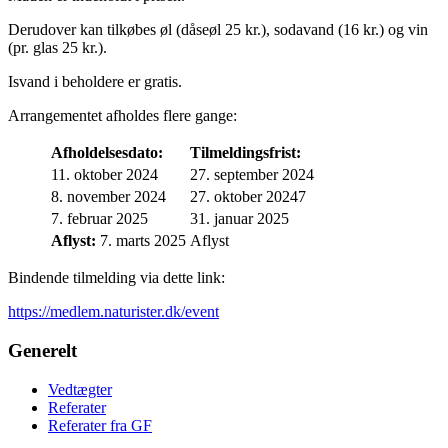
Derudover kan tilkøbes øl (dåseøl 25 kr.), sodavand (16 kr.) og vin
(pr. glas 25 kr.).
Isvand i beholdere er gratis.
Arrangementet afholdes flere gange:
Afholdelsesdato:
Tilmeldingsfrist:
11. oktober 2024
27. september 2024
8. november 2024
27. oktober 20247
7. februar 2025
31. januar 2025
Aflyst:
7. marts 2025
Aflyst
Bindende tilmelding via dette link:
https://medlem.naturister.dk/event
Generelt
Vedtægter
Referater
Referater fra GF