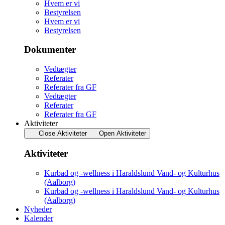
Hvem er vi
Bestyrelsen
Hvem er vi
Bestyrelsen
Dokumenter
Vedtægter
Referater
Referater fra GF
Vedtægter
Referater
Referater fra GF
Aktiviteter
Close Aktiviteter
Open Aktiviteter
Aktiviteter
Kurbad og -wellness i Haraldslund Vand- og Kulturhus
(Aalborg)
Kurbad og -wellness i Haraldslund Vand- og Kulturhus
(Aalborg)
Nyheder
Kalender