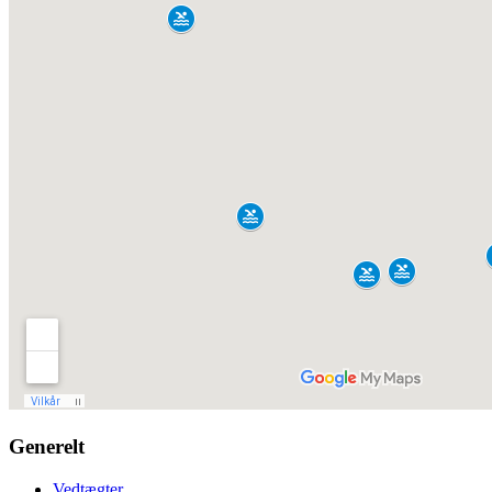
Generelt
Vedtægter