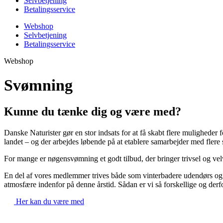
Selvbetjening
Betalingsservice
Webshop
Selvbetjening
Betalingsservice
Webshop
Svømning
Kunne du tænke dig og være med?
Danske Naturister gør en stor indsats for at få skabt flere mulighed
landet – og der arbejdes løbende på at etablere samarbejder med flere
For mange er nøgensvømning et godt tilbud, der bringer trivsel og v
En del af vores medlemmer trives både som vinterbadere udendørs og
atmosfære indenfor på denne årstid. Sådan er vi så forskellige og derfor e
Her kan du være med