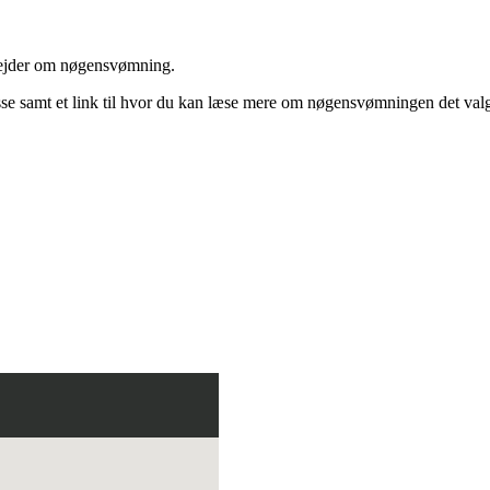
arbejder om nøgensvømning.
e samt et link til hvor du kan læse mere om nøgensvømningen det valg