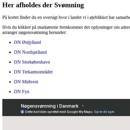
Her afholdes der Svømning
På kortet finder du en oversigt hvor i landet vi i øjeblikket har sam
Hvis du klikker på markørerne fremkommer der oplysninger om adress
arranger nøgensvømning herunder:
DN Østjylland
DN Nordsjælland
DN Storkøbenhavn
DN Trekantsområdet
DN Midtvest
DN Fyn