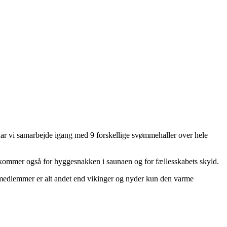
 har vi samarbejde igang med 9 forskellige svømmehaller over hele
 kommer også for hyggesnakken i saunaen og for fællesskabets skyld.
medlemmer er alt andet end vikinger og nyder kun den varme