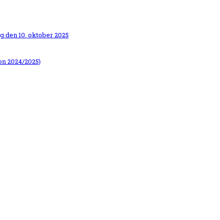
g den 10. oktober 2025
on 2024/2025)