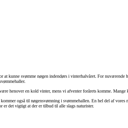
er for at kunne svømme nøgen indendørs i vinterhalvåret. For nuværende
 svømmehaller.
elvære henover en kold vinter, mens vi afventer forårets komme. Mange
 kommer også til nøgensvømning i svømmehallen. En hel del af vores 
r det vigtigt at der er tilbud til alle slags naturister.