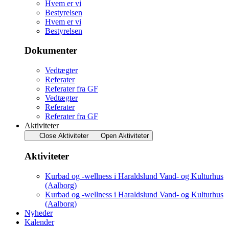
Hvem er vi
Bestyrelsen
Hvem er vi
Bestyrelsen
Dokumenter
Vedtægter
Referater
Referater fra GF
Vedtægter
Referater
Referater fra GF
Aktiviteter
Close Aktiviteter
Open Aktiviteter
Aktiviteter
Kurbad og -wellness i Haraldslund Vand- og Kulturhus
(Aalborg)
Kurbad og -wellness i Haraldslund Vand- og Kulturhus
(Aalborg)
Nyheder
Kalender