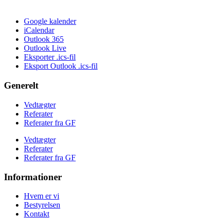
Google kalender
iCalendar
Outlook 365
Outlook Live
Eksporter .ics-fil
Eksport Outlook .ics-fil
Generelt
Vedtægter
Referater
Referater fra GF
Vedtægter
Referater
Referater fra GF
Informationer
Hvem er vi
Bestyrelsen
Kontakt