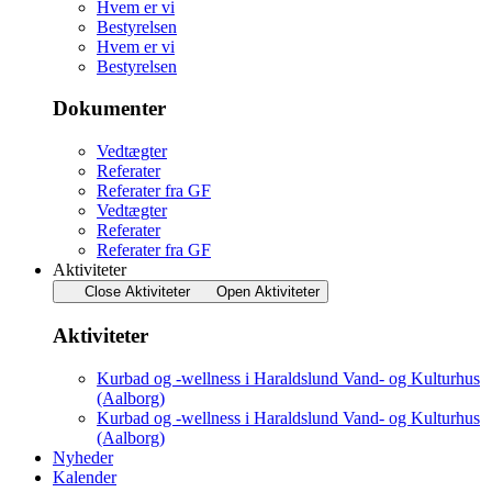
Hvem er vi
Bestyrelsen
Hvem er vi
Bestyrelsen
Dokumenter
Vedtægter
Referater
Referater fra GF
Vedtægter
Referater
Referater fra GF
Aktiviteter
Close Aktiviteter
Open Aktiviteter
Aktiviteter
Kurbad og -wellness i Haraldslund Vand- og Kulturhus
(Aalborg)
Kurbad og -wellness i Haraldslund Vand- og Kulturhus
(Aalborg)
Nyheder
Kalender