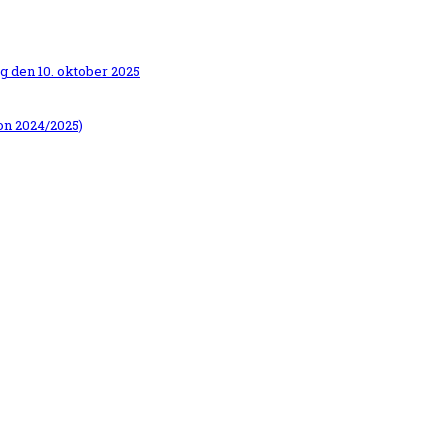
g den 10. oktober 2025
on 2024/2025)